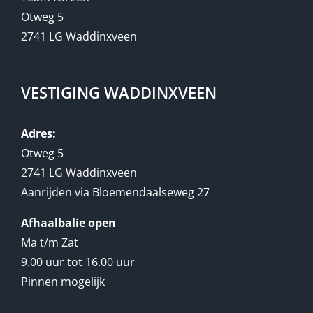
Otweg 5
2741 LG Waddinxveen
VESTIGING WADDINXVEEN
Adres:
Otweg 5
2741 LG Waddinxveen
Aanrijden via Bloemendaalseweg 27
Afhaalbalie open
Ma t/m Zat
9.00 uur tot 16.00 uur
Pinnen mogelijk