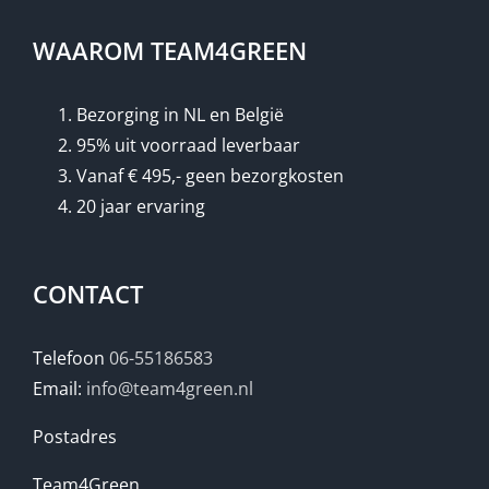
WAAROM TEAM4GREEN
Bezorging in NL en België
95% uit voorraad leverbaar
Vanaf € 495,- geen bezorgkosten
20 jaar ervaring
CONTACT
Telefoon
06-55186583
Email:
info@team4green.nl
Postadres
Team4Green