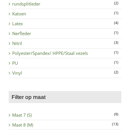
(2)
rundsplitleder
(1)
Katoen
(4)
Latex
(1)
Nerfleder
(3)
Nitril
(1)
Polyester/Spandex/ HPPE/Staal vezels
(1)
PU
(2)
Vinyl
Filter op maat
(9)
Maat 7 (S)
(13)
Maat 8 (M)