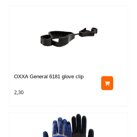
OXXA General 6181 glove clip
2,30