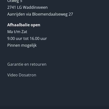
Otweg 5
2741 LG Waddinxveen
Aanrijden via Bloemendaalseweg 27
Afhaalbalie open
Ma t/m Zat
9.00 uur tot 16.00 uur
Pinnen mogelijk
Garantie en retouren
Video Dosatron