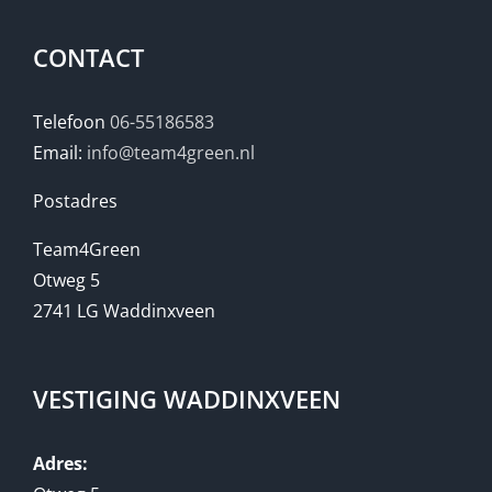
CONTACT
Telefoon
06-55186583
Email:
info@team4green.nl
Postadres
Team4Green
Otweg 5
2741 LG Waddinxveen
VESTIGING WADDINXVEEN
Adres: