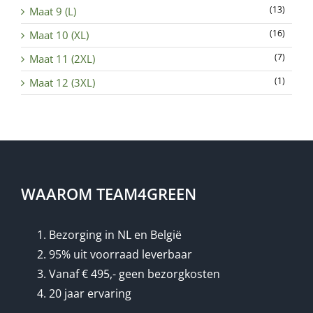
(13)
Maat 9 (L)
(16)
Maat 10 (XL)
(7)
Maat 11 (2XL)
(1)
Maat 12 (3XL)
WAAROM TEAM4GREEN
Bezorging in NL en België
95% uit voorraad leverbaar
Vanaf € 495,- geen bezorgkosten
20 jaar ervaring