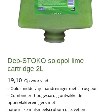
Deb-STOKO solopol lime
cartridge 2L
19,10
Op voorraad
– Oplosmiddelvrije handreiniger met citrusgeur
– Combineert hoogwaardig ontwikkelde
oppervlaktereinigers met
natuurlijke maïsmeelscrubom olie, vet en