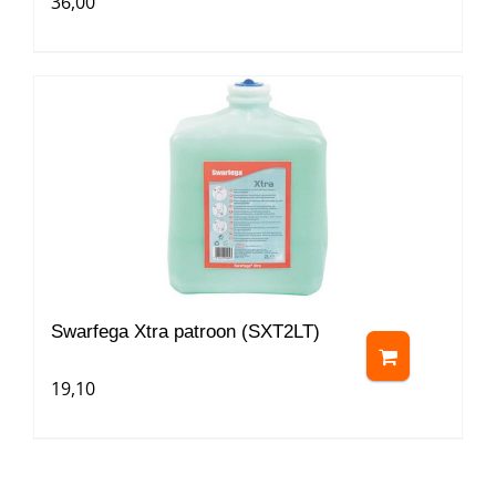
36,00
Swarfega Xtra patroon (SXT2LT)
19,10