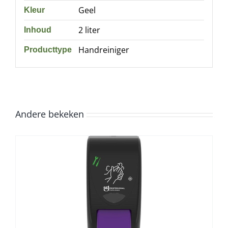
Geel
Kleur
2 liter
Inhoud
Handreiniger
Producttype
Andere bekeken