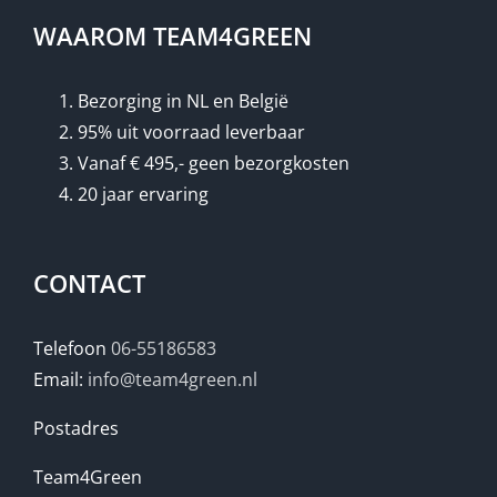
WAAROM TEAM4GREEN
Bezorging in NL en België
95% uit voorraad leverbaar
Vanaf € 495,- geen bezorgkosten
20 jaar ervaring
CONTACT
Telefoon
06-55186583
Email:
info@team4green.nl
Postadres
Team4Green