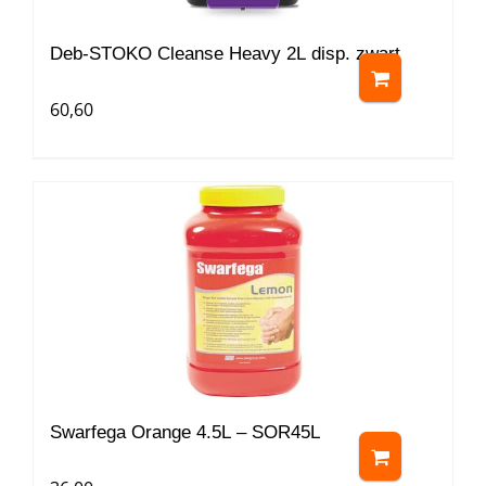
Deb-STOKO Cleanse Heavy 2L disp. zwart
60,60
Swarfega Orange 4.5L – SOR45L