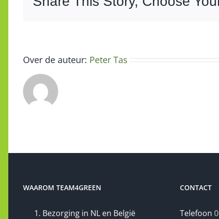
Share This Story, Choose Your
Over de auteur:
Peter Tas
WAAROM TEAM4GREEN
CONTACT
Bezorging in NL en België
Telefoon
0