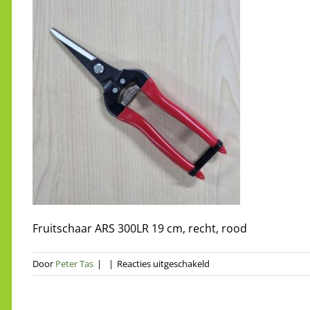
Fruitschaar ARS 300LR 19 cm, recht, rood
voor
Door
Peter Tas
|
|
Reacties uitgeschakeld
Fruitschaar
ARS