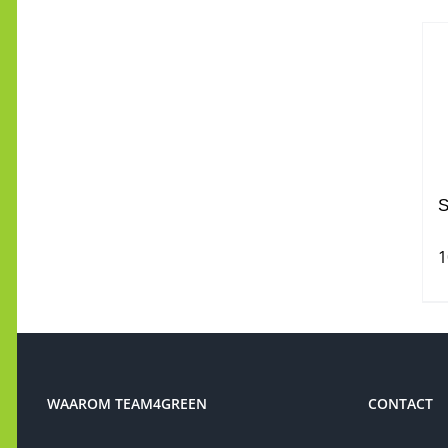
S
1
WAAROM TEAM4GREEN
CONTACT