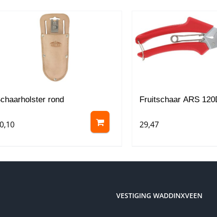
chaarholster rond
Fruitschaar ARS 12
0,10
29,47
VESTIGING WADDINXVEEN