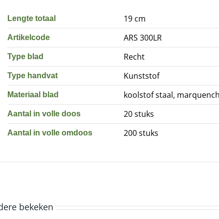
19 cm
Lengte totaal
ARS 300LR
Artikelcode
Recht
Type blad
Kunststof
Type handvat
koolstof staal, marquenc
Materiaal blad
20 stuks
Aantal in volle doos
200 stuks
Aantal in volle omdoos
dere bekeken