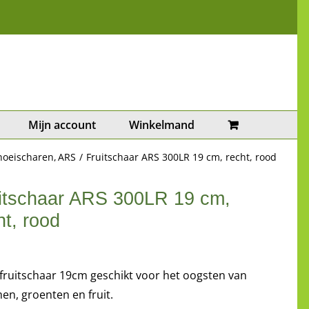
Mijn account
Winkelmand
noeischaren
ARS
Fruitschaar ARS 300LR 19 cm, recht, rood
itschaar ARS 300LR 19 cm,
ht, rood
8
fruitschaar 19cm geschikt voor het oogsten van
en, groenten en fruit.