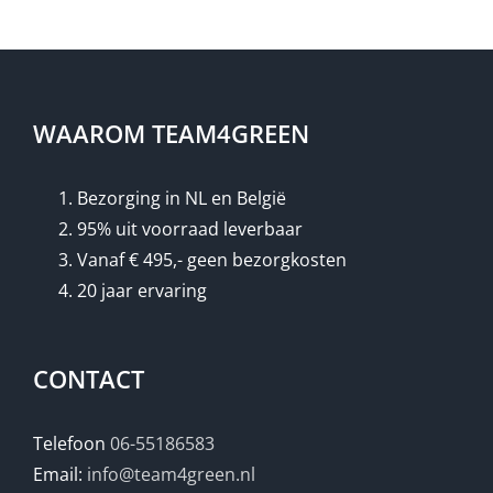
WAAROM TEAM4GREEN
Bezorging in NL en België
95% uit voorraad leverbaar
Vanaf € 495,- geen bezorgkosten
20 jaar ervaring
CONTACT
Telefoon
06-55186583
Email:
info@team4green.nl