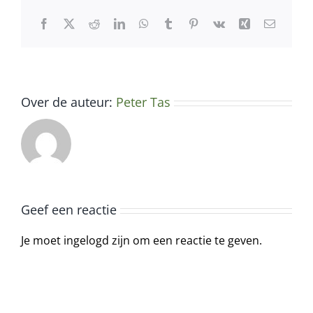
Facebook
X
Reddit
LinkedIn
WhatsApp
Tumblr
Pinterest
Vk
Xing
E-
mail
Over de auteur:
Peter Tas
Geef een reactie
Je moet ingelogd zijn om een reactie te geven.