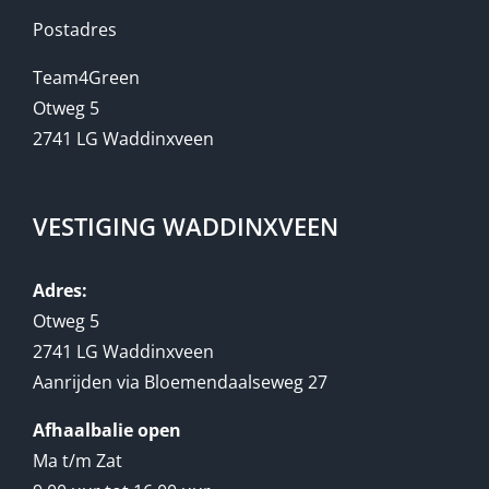
Postadres
Team4Green
Otweg 5
2741 LG Waddinxveen
VESTIGING WADDINXVEEN
Adres:
Otweg 5
2741 LG Waddinxveen
Aanrijden via Bloemendaalseweg 27
Afhaalbalie open
Ma t/m Zat