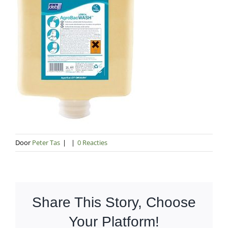
Door
Peter Tas
|
|
0 Reacties
Share This Story, Choose
Your Platform!