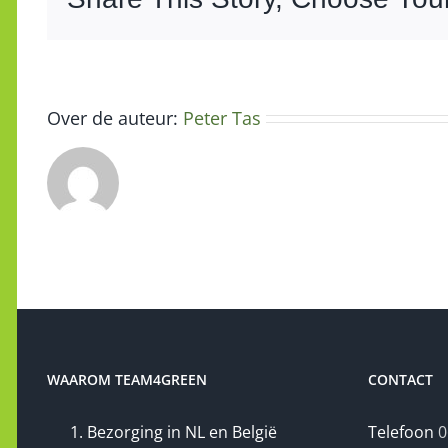
Over de auteur:
Peter Tas
WAAROM TEAM4GREEN
CONTACT
Bezorging in NL en België
Telefoon
0