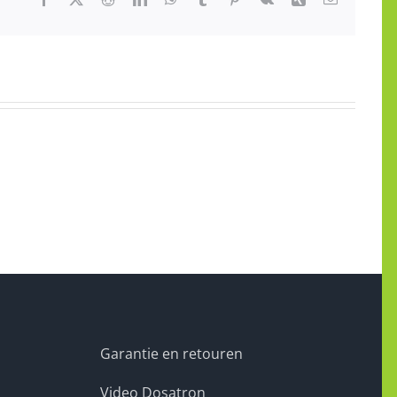
mail
Garantie en retouren
Video Dosatron