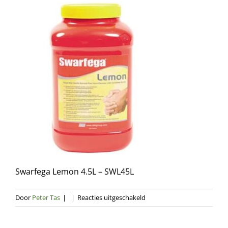
Swarfega Lemon 4.5L – SWL45L
voor
Door
Peter Tas
|
|
Reacties uitgeschakeld
Swarfega
Lemon