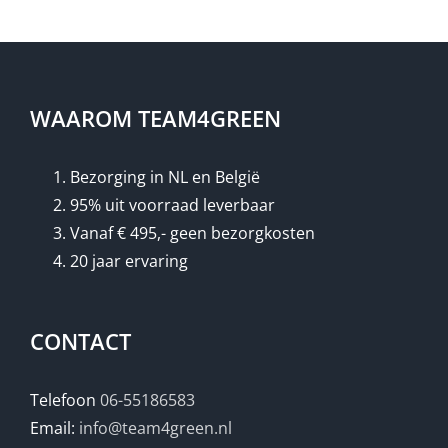
WAAROM TEAM4GREEN
Bezorging in NL en België
95% uit voorraad leverbaar
Vanaf € 495,- geen bezorgkosten
20 jaar ervaring
CONTACT
Telefoon
06-55186583
Email:
info@team4green.nl