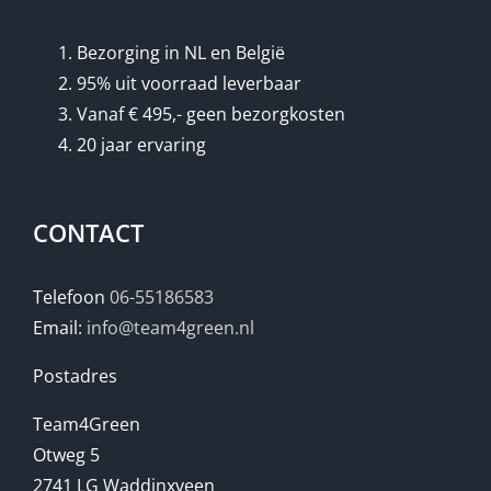
Bezorging in NL en België
95% uit voorraad leverbaar
Vanaf € 495,- geen bezorgkosten
20 jaar ervaring
CONTACT
Telefoon
06-55186583
Email:
info@team4green.nl
Postadres
Team4Green
Otweg 5
2741 LG Waddinxveen