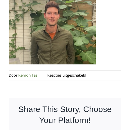
voor
Door
Remon Tas
|
|
Reacties uitgeschakeld
remon
vijg
Share This Story, Choose
Your Platform!