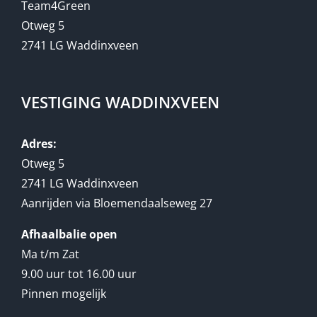
Team4Green
Otweg 5
2741 LG Waddinxveen
VESTIGING WADDINXVEEN
Adres:
Otweg 5
2741 LG Waddinxveen
Aanrijden via Bloemendaalseweg 27
Afhaalbalie open
Ma t/m Zat
9.00 uur tot 16.00 uur
Pinnen mogelijk