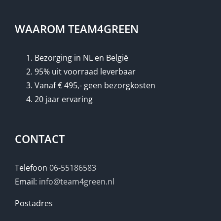
WAAROM TEAM4GREEN
Bezorging in NL en België
95% uit voorraad leverbaar
Vanaf € 495,- geen bezorgkosten
20 jaar ervaring
CONTACT
Telefoon
06-55186583
Email:
info@team4green.nl
Postadres