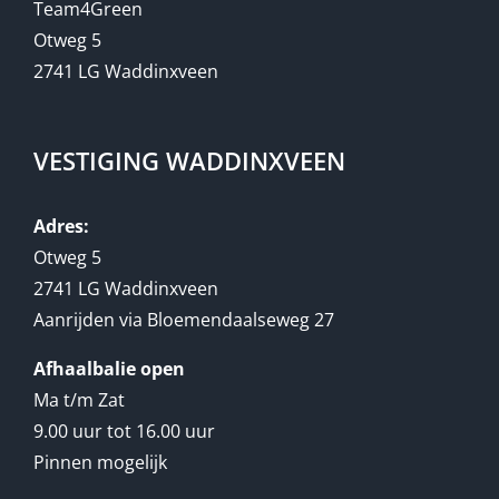
Team4Green
Otweg 5
2741 LG Waddinxveen
VESTIGING WADDINXVEEN
Adres:
Otweg 5
2741 LG Waddinxveen
Aanrijden via Bloemendaalseweg 27
Afhaalbalie open
Ma t/m Zat
9.00 uur tot 16.00 uur
Pinnen mogelijk