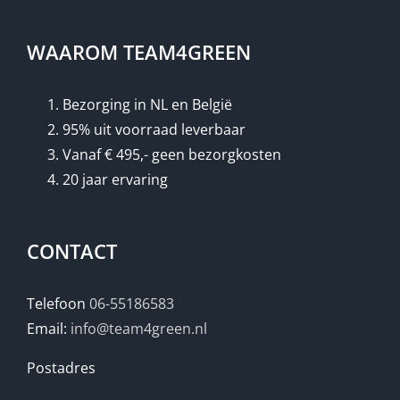
WAAROM TEAM4GREEN
Bezorging in NL en België
95% uit voorraad leverbaar
Vanaf € 495,- geen bezorgkosten
20 jaar ervaring
CONTACT
Telefoon
06-55186583
Email:
info@team4green.nl
Postadres