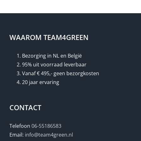
WAAROM TEAM4GREEN
Bezorging in NL en België
95% uit voorraad leverbaar
Vanaf € 495,- geen bezorgkosten
20 jaar ervaring
CONTACT
Telefoon
06-55186583
Email:
info@team4green.nl