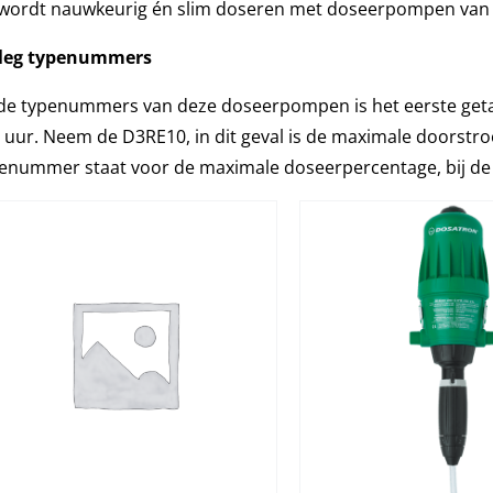
wordt nauwkeurig én slim doseren met doseerpompen van 
tleg typenummers
 de typenummers van deze doseerpompen is het eerste geta
 uur. Neem de D3RE10, in dit geval is de maximale doorstro
enummer staat voor de maximale doseerpercentage, bij de 