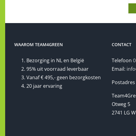
WAAROM TEAM4GREEN
CONTACT
Bezorging in NL en België
Telefoon
0
95% uit voorraad leverbaar
Email:
inf
Vanaf € 495,- geen bezorgkosten
Postadres
20 jaar ervaring
Team4Gre
Otweg 5
2741 LG W