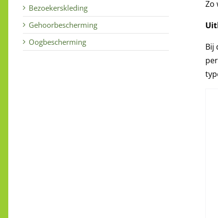
Zo 
Bezoekerskleding
Ui
Gehoorbescherming
Oogbescherming
Bij
per
typ