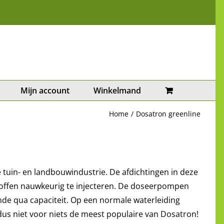
Mijn account
Winkelmand
Home
Dosatron greenline
 tuin- en landbouwindustrie. De afdichtingen in deze
toffen nauwkeurig te injecteren. De doseerpompen
ende qua capaciteit. Op een normale waterleiding
us niet voor niets de meest populaire van Dosatron!