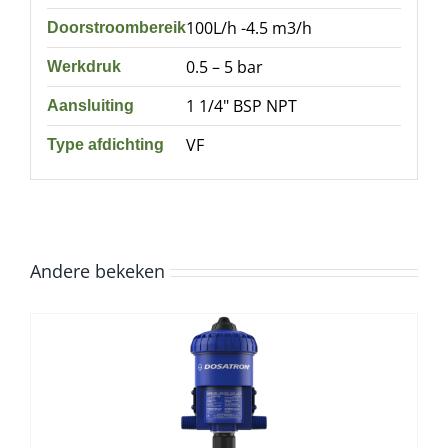
100L/h -4.5 m3/h
Doorstroombereik
0.5 – 5 bar
Werkdruk
1 1/4" BSP NPT
Aansluiting
VF
Type afdichting
Andere bekeken