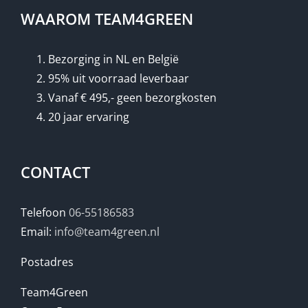
WAAROM TEAM4GREEN
Bezorging in NL en België
95% uit voorraad leverbaar
Vanaf € 495,- geen bezorgkosten
20 jaar ervaring
CONTACT
Telefoon
06-55186583
Email:
info@team4green.nl
Postadres
Team4Green