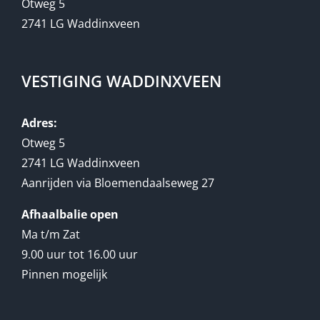
Otweg 5
2741 LG Waddinxveen
VESTIGING WADDINXVEEN
Adres:
Otweg 5
2741 LG Waddinxveen
Aanrijden via Bloemendaalseweg 27
Afhaalbalie open
Ma t/m Zat
9.00 uur tot 16.00 uur
Pinnen mogelijk