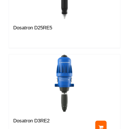
Dosatron D25RE5
Dosatron D3RE2