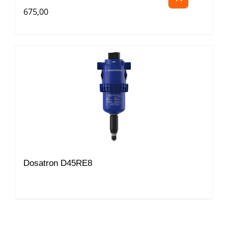
675,00
Dosatron D45RE8